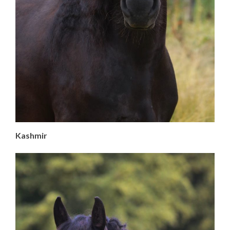
Kashmir