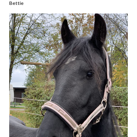
Bettie