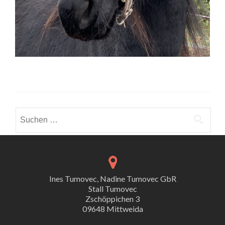
Suche
nach:
Ines Tumovec, Nadine Tumovec GbR
Stall Tumovec
Zschöppichen 3
09648 Mittweida